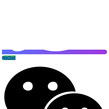
WeChat