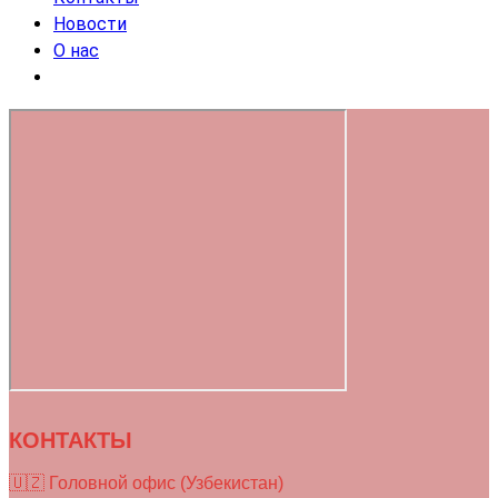
Новости
О нас
КОНТАКТЫ
🇺🇿 Головной офис (Узбекистан)