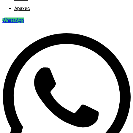
Арахис
WhatsApp