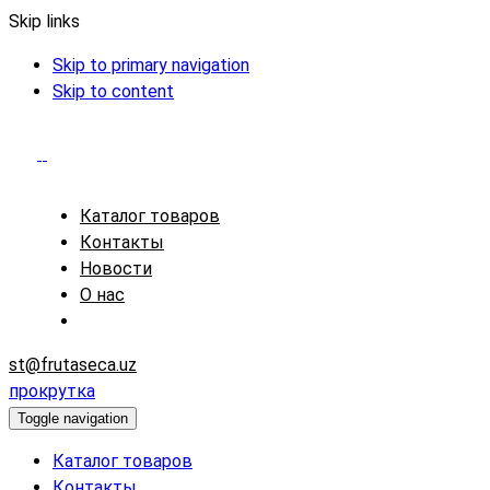
Skip links
Skip to primary navigation
Skip to content
Каталог товаров
Контакты
Новости
О нас
st@frutaseca.uz
прокрутка
Toggle navigation
Каталог товаров
Контакты